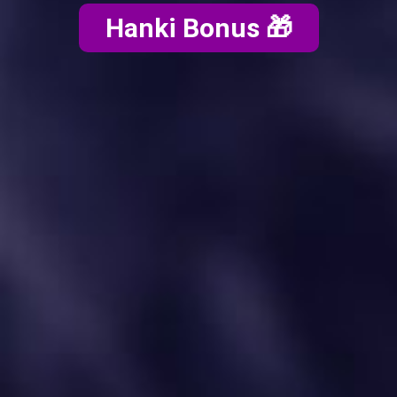
Hanki Bonus 🎁