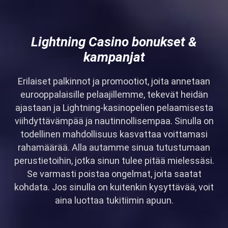
Lightning Casino bonukset &
kampanjat
Erilaiset palkinnot ja promootiot, joita annetaan
eurooppalaisille pelaajillemme, tekevät heidän
ajastaan ja Lightning-kasinopelien pelaamisesta
viihdyttävämpää ja nautinnollisempaa. Sinulla on
todellinen mahdollisuus kasvattaa voittamasi
rahamäärää. Alla autamme sinua tutustumaan
perustietoihin, jotka sinun tulee pitää mielessäsi.
Se varmasti poistaa ongelmat, joita saatat
kohdata. Jos sinulla on kuitenkin kysyttävää, voit
aina luottaa tukitiimin apuun.