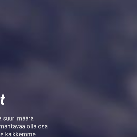
t
a suuri määrä
 mahtavaa olla osa
mme kaikkemme