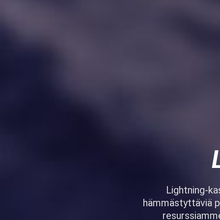
Lightning-ka
hämmästyttäviä pe
resurssiamme